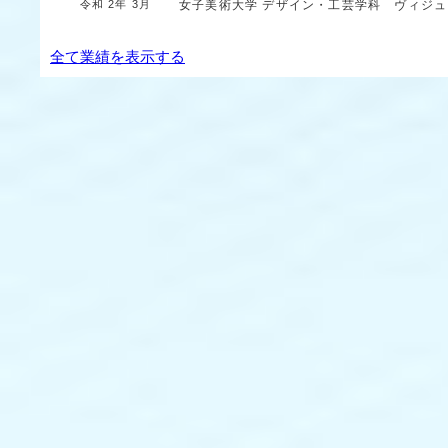
令和 2年 3月
女子美術大学
デザイン・工芸学科 ヴィジ
全て業績を表示する