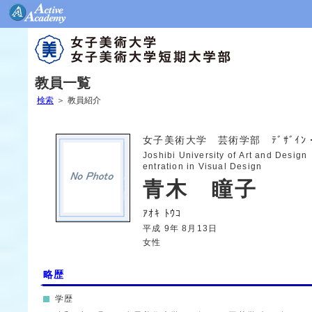
教員一覧
検索
＞
教員紹介
女子美術大学 芸術学部 ﾃﾞｻﾞｲﾝ・工
Joshibi University of Art and Desi
entration in Visual Design
青木 瞳子
ｱｵｷ ﾄｳｺ
平成 9年 8月13日
女性
略歴
学歴