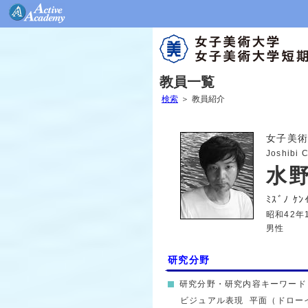
教員一覧
検索
＞
教員紹介
女子美術
Joshibi 
水
ﾐｽﾞﾉ
昭和42年
男性
研究分野
研究分野・研究内容キーワード
ビジュアル表現
平面（ドロー