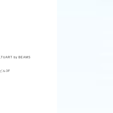
LTUART by BEAMS
ビル3F