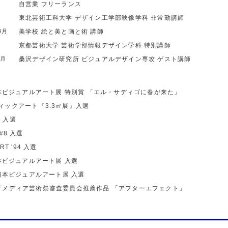
る
自営業
フリーランス
る
東北芸術工科大学
デザイン工学部映像学科
非常勤講師
4月
美学校
絵と美と画と術
講師
る
京都芸術大学
芸術学部情報デザイン学科
特別講師
6月
桑沢デザイン研究所
ビジュアルデザイン専攻
ゲスト講師
4日本ビジュアルアート展 特別賞
「エル・サディゴに春が来た」
ィックアート『3.3㎡展』入選
 入選
T#8 入選
RT '94 入選
9日本ビジュアルアート展 入選
00日本ビジュアルアート展 入選
庁メディア芸術祭審査委員会推薦作品
「アフターエフェクト」