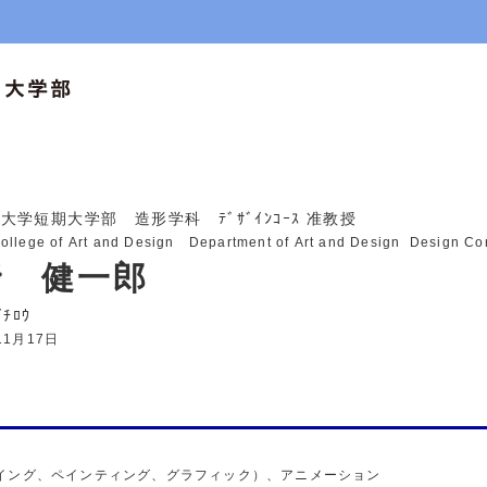
大学短期大学部 造形学科 ﾃﾞｻﾞｲﾝｺｰｽ
准教授
College of Art and Design Department of Art and Design Design C
野 健一郎
 ｹﾝｲﾁﾛｳ
11月17日
イング、ペインティング、グラフィック）、アニメーション