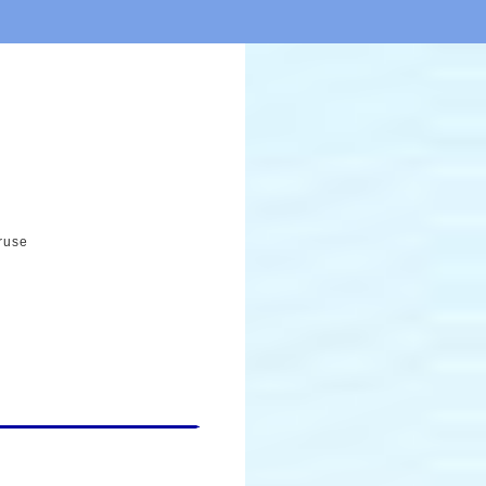
oruse