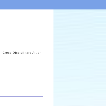
授
f Cross-Disciplinary Art an