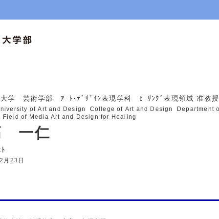
大学 芸術学部 ｱｰﾄ･ﾃﾞｻﾞｲﾝ表現学科 ﾋｰﾘﾝｸﾞ表現領域
准教
niversity of Art and Design College of Art and Design Department o
 Field of Media Art and Design for Healing
高 一仁
ｶｽﾞﾋﾄ
 2月23日