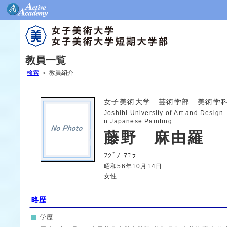
教員一覧
検索
＞
教員紹介
女子美術大学 芸術学部 美術学
Joshibi University of Art and Design
n Japanese Painting
藤野 麻由羅
ﾌｼﾞﾉ ﾏﾕﾗ
昭和56年10月14日
女性
略歴
学歴