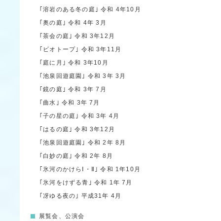
｢溶岩のある冬の庭｣
令和 4年10月
｢奥の庭｣
令和 4年 3月
｢茶会の庭｣
令和 3年12月
｢ビオトープ｣
令和 3年11月
｢庭に月｣
令和 3年10月
｢池泉回遊庭園｣
令和 3年 3月
｢鏡の庭｣
令和 3年 7月
｢曲水｣
令和 3年 7月
｢子の星の庭｣
令和 3年 4月
｢はるの庭｣
令和 3年12月
｢池泉回遊庭園｣
令和 2年 8月
｢白妙の庭｣
令和 2年 8月
｢氷河のかけらⅠ・Ⅱ｣
令和 1年10月
｢氷河をけずる青｣
令和 1年 7月
｢冴ゆる夜の｣
平成31年 4月
展覧会、公演会