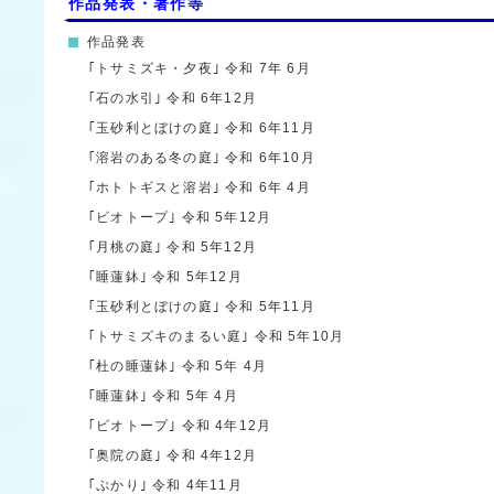
作品発表・著作等
作品発表
｢トサミズキ・夕夜｣
令和 7年 6月
｢石の水引｣
令和 6年12月
｢玉砂利とぼけの庭｣
令和 6年11月
｢溶岩のある冬の庭｣
令和 6年10月
｢ホトトギスと溶岩｣
令和 6年 4月
｢ビオトープ｣
令和 5年12月
｢月桃の庭｣
令和 5年12月
｢睡蓮鉢｣
令和 5年12月
｢玉砂利とぼけの庭｣
令和 5年11月
｢トサミズキのまるい庭｣
令和 5年10月
｢杜の睡蓮鉢｣
令和 5年 4月
｢睡蓮鉢｣
令和 5年 4月
｢ビオトープ｣
令和 4年12月
｢奥院の庭｣
令和 4年12月
｢ぷかり｣
令和 4年11月